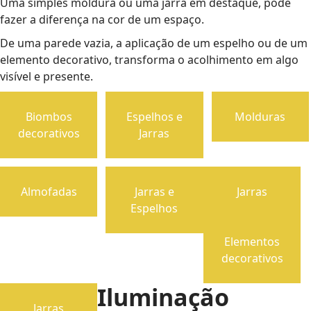
Uma simples moldura ou uma jarra em destaque, pode
fazer a diferença na cor de um espaço.
De uma parede vazia, a aplicação de um espelho ou de um
elemento decorativo, transforma o acolhimento em algo
visível e presente.
Biombos
Espelhos e
Molduras
decorativos
Jarras
Almofadas
Jarras e
Jarras
Espelhos
Elementos
decorativos
Iluminação
Jarras