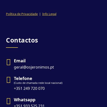
Política de Privacidade
|
Info Legal
Contactos
Email
geral@osjeronimos.pt
Telefone
(Custo de chamada rede local nacional)
+351 249 720 070
Whatsapp
+351 933 525 231