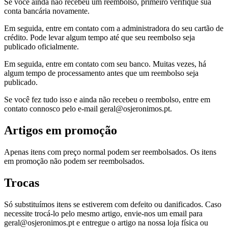
Se você ainda não recebeu um reembolso, primeiro verifique sua
conta bancária novamente.
Em seguida, entre em contato com a administradora do seu cartão de
crédito. Pode levar algum tempo até que seu reembolso seja
publicado oficialmente.
Em seguida, entre em contato com seu banco. Muitas vezes, há
algum tempo de processamento antes que um reembolso seja
publicado.
Se você fez tudo isso e ainda não recebeu o reembolso, entre em
contato connosco pelo e-mail geral@osjeronimos.pt.
Artigos em promoção
Apenas itens com preço normal podem ser reembolsados. Os itens
em promoção não podem ser reembolsados.
Trocas
Só substituímos itens se estiverem com defeito ou danificados. Caso
necessite trocá-lo pelo mesmo artigo, envie-nos um email para
geral@osjeronimos.pt e entregue o artigo na nossa loja física ou