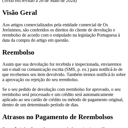
(Texto em revisão a 26 de Maio de 2024)
Visão Geral
Aos artigos comercializados pela entidade comercial de Os
Jerónimos, são conferidos os direitos do cliente de devolução e
reembolso de acordo com o estipulado na legislação Portuguesa à
data da compra do artigo em questão.
Reembolso
Assim que sua devolução for recebida e inspecionada, enviaremos
um e-mail ou comunicação escrita (SMS, p. ex.) para notificá-lo de
que recebemos seu item devolvido. Também iremos notificá-lo sobre
a aprovação ou rejeição do seu reembolso.
Se o seu pedido de devolução com reembolso for aprovado, o seu
reembolso será processado e um crédito será automaticamente
aplicado ao seu cartão de crédito ou método de pagamento original,
dentro de um determinado período de dias.
Atrasos no Pagamento de Reembolsos